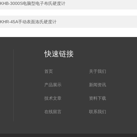
KHB-3000S电脑型电子布氏硬度计
KHR-45A手动表面洛氏硬度计
快速链接
首页
关于我们
产品展示
新闻资讯
技术文章
资料下载
在线留言
联系我们