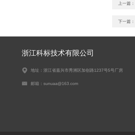
上一篇：
下一篇：
浙江科标技术有限公司
地址：浙江省嘉兴市秀洲区加创路1237号5号厂房
邮箱：sunuaa@163.com