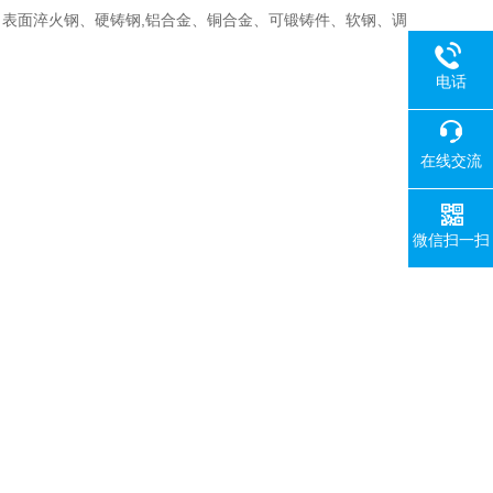
表面淬火钢、硬铸钢,铝合金、铜合金、可锻铸件、软钢、调
电话
在线交流
微信扫一扫