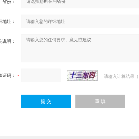
省份：
细地址：
充说明：
验证码：
请输入计算结果（