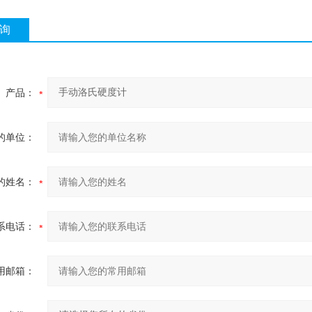
询
产品：
的单位：
的姓名：
系电话：
用邮箱：