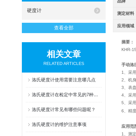
品牌
硬度计
测定材料
应用领域
查看全部
摘要：
KHR-1
相关文章
RELATED ARTICLES
手动洛
1、采
洛氏硬度计使用需要注意哪几点
2、机
3、表
洛氏硬度计在检定中常见的7种误差及处理方法
4、采
5、采
洛氏硬度计常见有哪些问题呢？
6、精
洛氏硬度计的维护注意事项
应用范
1、测