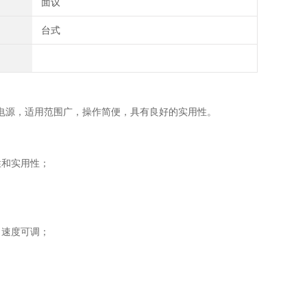
面议
台式
电源，适用范围广，操作简便，具有良好的实用性。
性和实用性；
；
；
、速度可调；