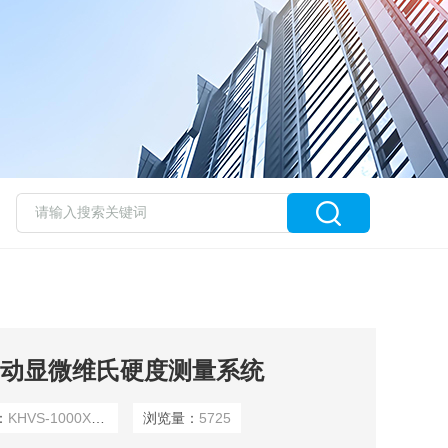
YZ全自动显微维氏硬度测量系统
：
​KHVS-1000XYZ
浏览量：
5725