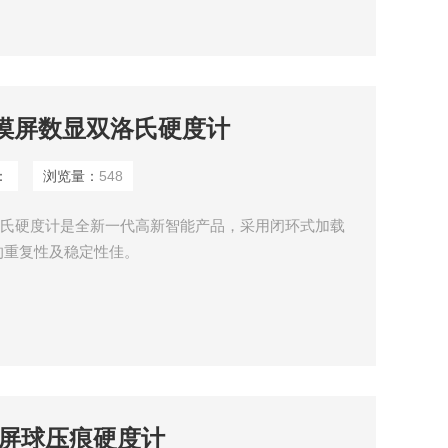
X 触摸屏数显双洛氏硬度计
：
浏览量：
548
数显双洛氏硬度计是全新一代高新智能产品，采用闭环式加载
的重复性及稳定性佳。
触摸屏球压痕硬度计