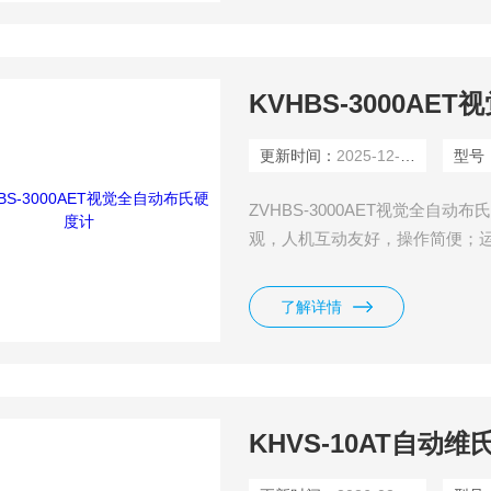
KVHBS-3000A
更新时间：
2025-12-03
型号
ZVHBS-3000AET视觉全自
观，人机互动友好，操作简便；
数据折线报表。
了解详情
KHVS-10AT自动