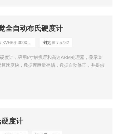
ET视觉全自动布氏硬度计
：
KVHBS-3000AET
浏览量：
5732
动布氏硬度计，采用8寸触摸屏和高速ARM处理器，显示直
运算速度快，数据库巨量存储，数据自动修正，并提供
维氏硬度计