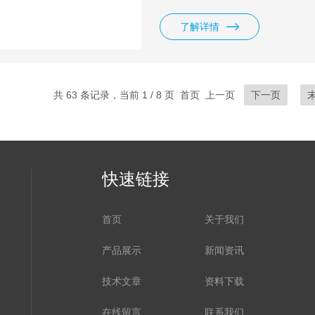
线报表。
了解详情
共 63 条记录，当前 1 / 8 页 首页 上一页
下一页
快速链接
首页
关于我们
产品展示
新闻资讯
技术文章
资料下载
在线留言
联系我们