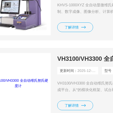
KHVS-1000XYZ 全自动
制、数字成像、图像分析、计算
氏硬度计和自动载物台的控制，
读数、手动读数等手段，测量金
了解详情
化层深度、膜层厚度、两点间距
VH3100/VH330
更新时间：
2025-12-03
型号
VH3100/VH3300 全自动
成平台。从*的模块化框架、试台和
硬度计可满足您多样化的应用需
了解详情