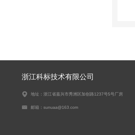
浙江科标技术有限公司
地址：浙江省嘉兴市秀洲区加创路1237号5号厂房
邮箱：sunuaa@163.com