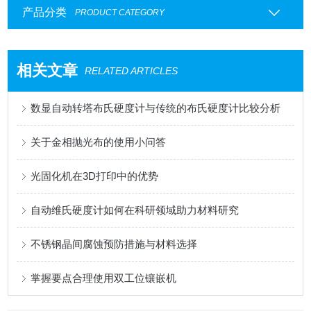
产品分类
PRODUCT CATEGORY
相关文章
RELATED ARTICLES
数显自动转塔布氏硬度计与传统的布氏硬度计比较分析
关于金相抛光布的使用小问答
光固化机在3D打印中的优势
自动维氏硬度计如何在科研领域助力材料研究
不锈钢晶间腐蚀预防措施与材料选择
掌握要点合理使用双工位镶嵌机