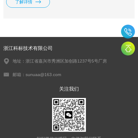
了解详情
浙江科标技术有限公司
地址：浙江省嘉兴市秀洲区加创路1237号5号厂房
邮箱：sunuaa@163.com
关注我们