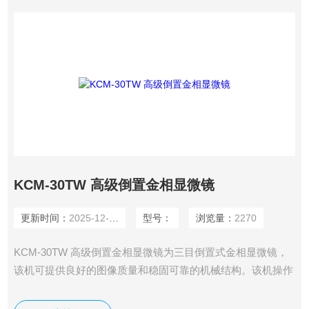
KCM-30TW 高级倒置金相显微镜
更新时间：
2025-12-04
型号：
浏览量：
2270
KCM-30TW 高级倒置金相显微镜为三目倒置式金相显微镜，
该机可提供良好的图像质量和稳固可靠的机械结构。该机操作
简便，附件齐全，广泛应用于教学科研金相分析以及工厂实验
室材料检测。