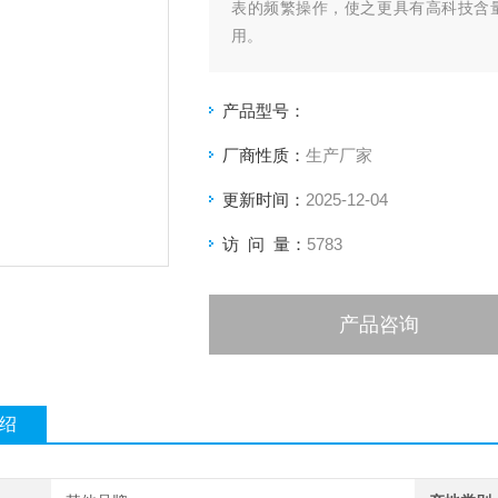
表的频繁操作，使之更具有高科技含
用。
产品型号：
厂商性质：
生产厂家
更新时间：
2025-12-04
访 问 量：
5783
产品咨询
绍