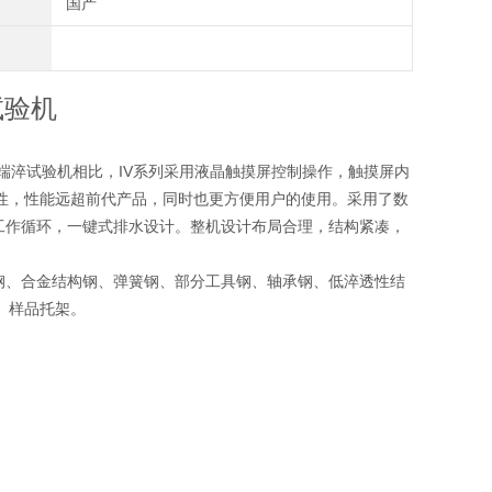
国产
试验机
通端淬试验机相比，IV系列采用液晶触摸屏控制操作，触摸屏内
性，性能远超前代产品，同时也更方便用户的使用。采用了数
个工作循环，一键式排水设计。整机设计布局合理，结构紧凑，
质碳素结构钢、合金结构钢、弹簧钢、部分工具钢、轴承钢、低淬透性结
、样品托架。