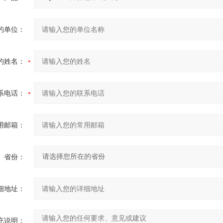
的单位：
的姓名：
系电话：
用邮箱：
省份：
细地址：
充说明：