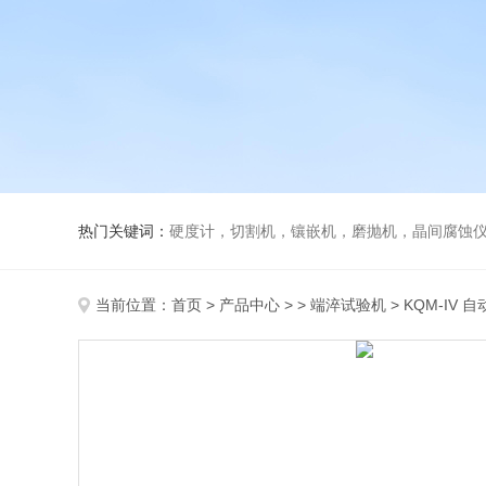
热门关键词：
硬度计，切割机，镶嵌机，磨抛机，晶间腐蚀
当前位置：
首页
>
产品中心
> >
端淬试验机
> KQM-IV