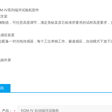
M-IV系列端淬试验机部件
调支架
钢制造，可任意高度调节，满足美标及其它标准所要求的试样高度要求，
敏感应装置
位配备一对光电传感器，每个工位单独工作。极速感应，自动模式下放下
晶操作屏
询
产品：