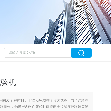
试验机
机采用PLC全程控制，可*自动完成整个淬火试验，与普通端淬
控制操作，触摸屏内软件替代时间继电器和温度控制器等仪