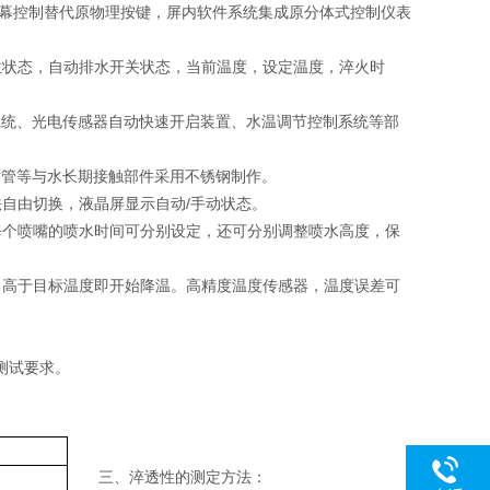
，屏幕控制替代原物理按键，屏内软件系统集成原分体式控制仪表
位状态，自动排水开关状态，当前温度，设定温度，淬火时
系统、光电传感器自动快速开启装置、水温调节控制系统等部
、喷管等与水长期接触部件采用不锈钢制作。
自由切换，液晶屏显示自动/手动状态。
每个喷嘴的喷水时间可分别设定，还可分别调整喷水高度，保
；高于目标温度即开始降温。高精度温度传感器，温度误差可
测试要求。
三、淬透性的测定方法：