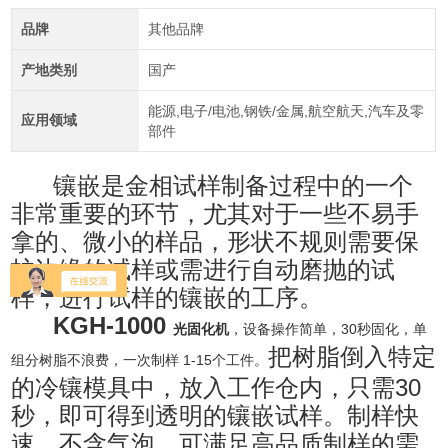
品牌
其他品牌
产地类别
国产
能源,电子/电池,钢铁/金属,航空航天,汽车及零
应用领域
部件
镶嵌是金相试样制备过程中的一个
非常重要的环节，尤其对于一些不易手
拿的、微小的样品，形状不规则需要保
护边缘的试样或需进行自动磨抛的试
样，进行试样的镶嵌的工序。
KGH-1000
光固化机
，设备操作简单，30秒固化，单
把树脂倒入特定
组分树脂不浪费，一次制样 1-15个工件。
的冷镶模具中，放入工作仓内，只需30
秒，即可得到透明的镶嵌试样。制样快
速，不含气泡，可满足高品质制样的需