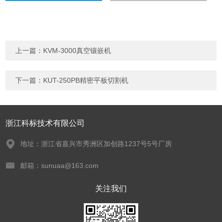
上一篇：
KVM-3000真空镶嵌机
下一篇：
KUT-250PB精密平板切割机
浙江科标技术有限公司
地址：浙江省嘉兴市秀洲区加创路1237号5号厂房
邮箱：sunuaa@163.com
关注我们