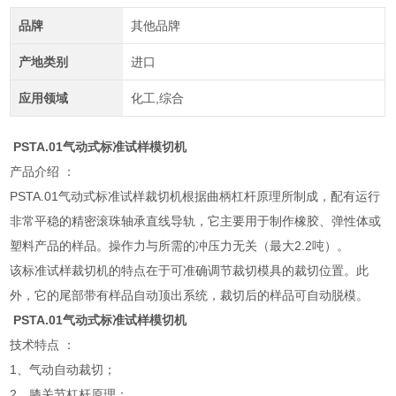
品牌
其他品牌
产地类别
进口
应用领域
化工,综合
PSTA.01气动式标准试样模切机
产品介绍 ：
PSTA.01气动式标准试样裁切机根据曲柄杠杆原理所制成，配有运行
非常平稳的精密滚珠轴承直线导轨，它主要用于制作橡胶、弹性体或
塑料产品的样品。操作力与所需的冲压力无关（最大2.2吨）。
该标准试样裁切机的特点在于可准确调节裁切模具的裁切位置。此
外，它的尾部带有样品自动顶出系统，裁切后的样品可自动脱模。
PSTA.01气动式标准试样模切机
技术特点 ：
1、气动自动裁切；
2、膝关节杠杆原理；