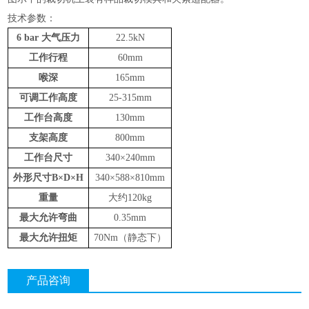
技术参数：
6 bar 大气压力
22.5kN
工作行程
60mm
喉深
165mm
可调工作高度
25-315mm
工作台高度
130mm
支架高度
800mm
工作台尺寸
340×240mm
外形尺寸
B×D×H
340×588×810mm
重量
大约
120kg
最大允许弯曲
0.35mm
最大允许扭矩
70Nm（静态下）
产品咨询