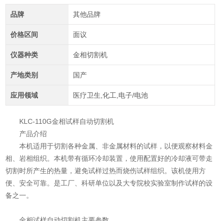
品牌
其他品牌
价格区间
面议
仪器种类
金相切割机
产地类别
国产
应用领域
医疗卫生,化工,电子/电池
KLC-110G金相试样自动切割机
产品介绍
本机适用于切割各种金属、非金属材料的试样，以便观察材料金
相、岩相组织。本机带有循环冷却装置，使用配置好的冷却液可带走
切割时所产生的热量，避免试样过热而烧伤试样组织。该机使用方
便、安全可靠。是工厂、科研单位以及大专院校实验室制作试样的设
备之一。
金相试样自动切割机主要参数