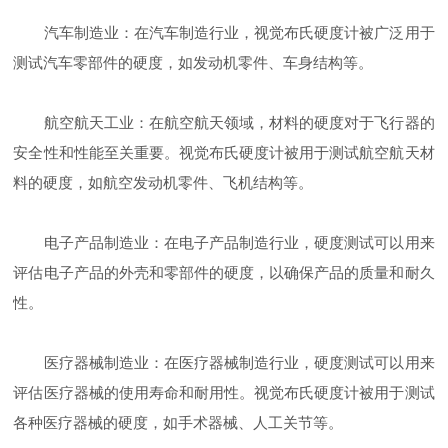
汽车制造业：在汽车制造行业，视觉布氏硬度计被广泛用于
测试汽车零部件的硬度，如发动机零件、车身结构等。
航空航天工业：在航空航天领域，材料的硬度对于飞行器的
安全性和性能至关重要。视觉布氏硬度计被用于测试航空航天材
料的硬度，如航空发动机零件、飞机结构等。
电子产品制造业：在电子产品制造行业，硬度测试可以用来
评估电子产品的外壳和零部件的硬度，以确保产品的质量和耐久
性。
医疗器械制造业：在医疗器械制造行业，硬度测试可以用来
评估医疗器械的使用寿命和耐用性。视觉布氏硬度计被用于测试
各种医疗器械的硬度，如手术器械、人工关节等。