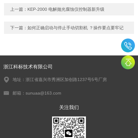
上一篇：
KEP-2000 电解抛光腐蚀仪控制器新升级
下一篇：
如何正确启动与停止手动切割机 ？操作要点要牢记
浙江科标技术有限公司
地址：浙江省嘉兴市秀洲区加创路1237号5号厂房
邮箱：sunuaa@163.com
关注我们