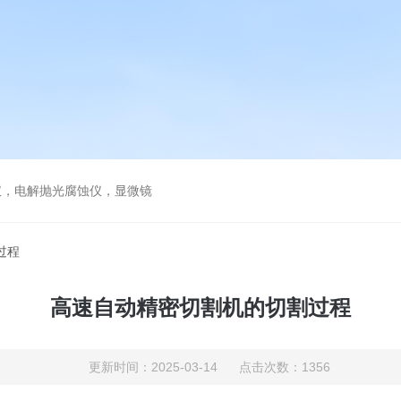
仪，电解抛光腐蚀仪，显微镜
过程
高速自动精密切割机的切割过程
更新时间：2025-03-14 点击次数：1356