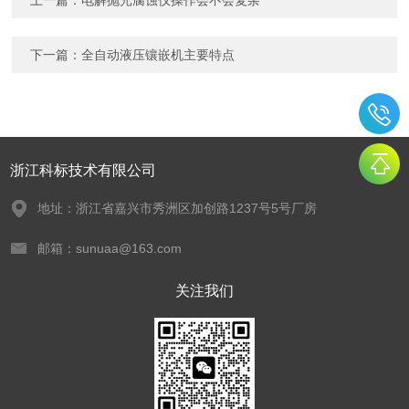
上一篇：
电解抛光腐蚀仪操作会不会复杂
下一篇：
全自动液压镶嵌机主要特点
浙江科标技术有限公司
地址：浙江省嘉兴市秀洲区加创路1237号5号厂房
邮箱：sunuaa@163.com
关注我们